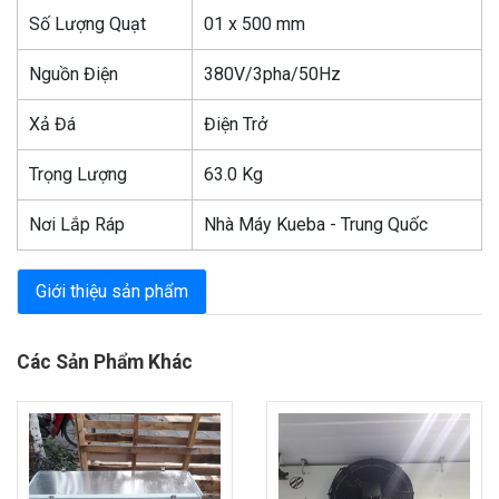
Số Lượng Quạt
01 x 500 mm
Nguồn Điện
380V/3pha/50Hz
Xả Đá
Điện Trở
Trọng Lượng
63.0 Kg
Nơi Lắp Ráp
Nhà Máy Kueba - Trung Quốc
Giới thiệu sản phẩm
Các Sản Phẩm Khác