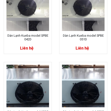
Dàn Lạnh Kueba model SPBE
Dàn Lạnh Kueba model SPBE
042D
051D
Liên hệ
Liên hệ