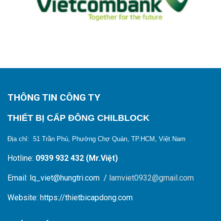
THÔNG TIN CÔNG TY
THIẾT BỊ CẤP ĐÔNG CHILBLOCK
Địa chỉ: 51 Trần Phú, Phường Chợ Quán, TP.HCM, Việt Nam
Hotline:
0939 932 432 (Mr.Việt)
Email: lq_viet@hungtri.com /
lamviet0932@gmail.com
Website: https://thietbicapdong.com