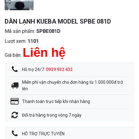
DÀN LẠNH KUEBA MODEL SPBE 081D
Mã sản phẩm:
SPBE081D
Lượt xem:
1101
Liên hệ
Giá bán:
Hỗ trợ 24/7:
0939 932 432
Miễn phí vận chuyển cho đơn hàng từ 1.000.000đ trở
lên
Thanh toán trực tiếp khi nhận hàng
Đổi trả hàng trong vòng 7 ngày
HỖ TRỢ TRỰC TUYẾN