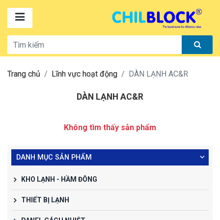
Trang chủ
Lĩnh vực hoạt động
DÀN LẠNH AC&R
DÀN LẠNH AC&R
Không tìm thấy sản phẩm
DANH MỤC SẢN PHẨM
KHO LẠNH - HẦM ĐÔNG
THIẾT BỊ LẠNH