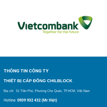
THÔNG TIN CÔNG TY
THIẾT BỊ CẤP ĐÔNG CHILBLOCK
Địa chỉ: 51 Trần Phú, Phường Chợ Quán, TP.HCM, Việt Nam
Hotline:
0939 932 432 (Mr.Việt)