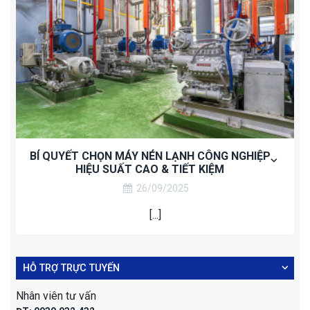
BÍ QUYẾT CHỌN MÁY NÉN LẠNH CÔNG NGHIỆP
HIỆU SUẤT CAO & TIẾT KIỆM
26/09/2025
[...]
HỖ TRỢ TRỰC TUYẾN
Nhân viên tư vấn