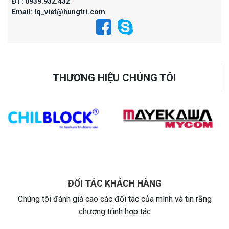
ĐT:
0939.932.432
Email:
lq_viet@hungtri.com
THƯƠNG HIỆU CHÚNG TÔI
ĐỐI TÁC KHÁCH HÀNG
Chúng tôi đánh giá cao các đối tác của mình và tin rằng
chương trình hợp tác