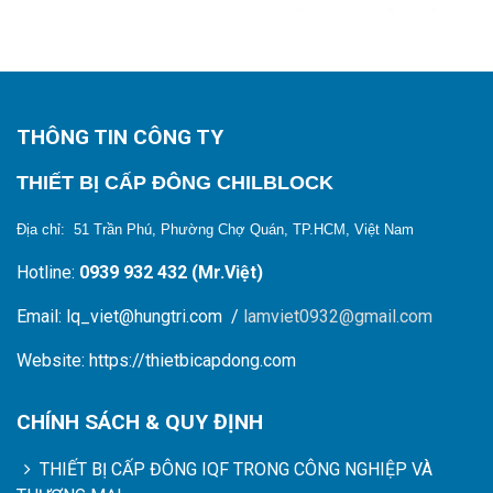
THÔNG TIN CÔNG TY
THIẾT BỊ CẤP ĐÔNG CHILBLOCK
Địa chỉ: 51 Trần Phú, Phường Chợ Quán, TP.HCM, Việt Nam
Hotline:
0939 932 432 (Mr.Việt)
Email: lq_viet@hungtri.com /
lamviet0932@gmail.com
Website: https://thietbicapdong.com
CHÍNH SÁCH & QUY ĐỊNH
THIẾT BỊ CẤP ĐÔNG IQF TRONG CÔNG NGHIỆP VÀ