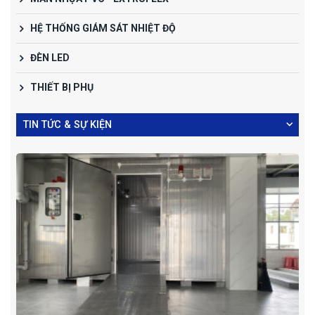
HỆ THỐNG GIÁM SÁT NHIỆT ĐỘ
ĐÈN LED
THIẾT BỊ PHỤ
TIN TỨC & SỰ KIỆN