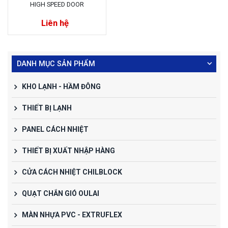
HIGH SPEED DOOR
Liên hệ
DANH MỤC SẢN PHẨM
KHO LẠNH - HẦM ĐÔNG
THIẾT BỊ LẠNH
PANEL CÁCH NHIỆT
THIẾT BỊ XUẤT NHẬP HÀNG
CỬA CÁCH NHIỆT CHILBLOCK
QUẠT CHẮN GIÓ OULAI
MÀN NHỰA PVC - EXTRUFLEX