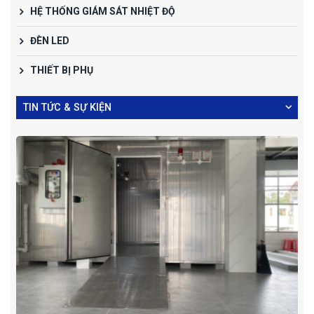
HỆ THỐNG GIÁM SÁT NHIỆT ĐỘ
ĐÈN LED
THIẾT BỊ PHỤ
TIN TỨC & SỰ KIỆN