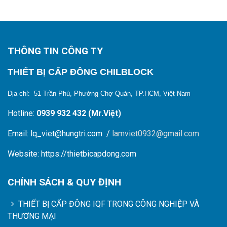
THÔNG TIN CÔNG TY
THIẾT BỊ CẤP ĐÔNG CHILBLOCK
Địa chỉ: 51 Trần Phú, Phường Chợ Quán, TP.HCM, Việt Nam
Hotline:
0939 932 432 (Mr.Việt)
Email: lq_viet@hungtri.com /
lamviet0932@gmail.com
Website: https://thietbicapdong.com
CHÍNH SÁCH & QUY ĐỊNH
THIẾT BỊ CẤP ĐÔNG IQF TRONG CÔNG NGHIỆP VÀ
THƯƠNG MẠI