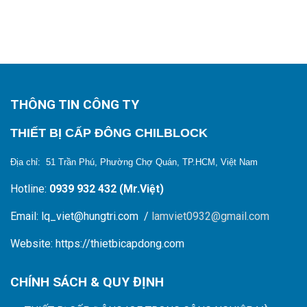
THÔNG TIN CÔNG TY
THIẾT BỊ CẤP ĐÔNG CHILBLOCK
Địa chỉ: 51 Trần Phú, Phường Chợ Quán, TP.HCM, Việt Nam
Hotline:
0939 932 432 (Mr.Việt)
Email: lq_viet@hungtri.com /
lamviet0932@gmail.com
Website: https://thietbicapdong.com
CHÍNH SÁCH & QUY ĐỊNH