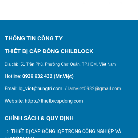
THÔNG TIN CÔNG TY
THIẾT BỊ CẤP ĐÔNG CHILBLOCK
Địa chỉ: 51 Trần Phú, Phường Chợ Quán, TP.HCM, Việt Nam
Hotline:
0939 932 432 (Mr.Việt)
Email: lq_viet@hungtri.com /
lamviet0932@gmail.com
Website: https://thietbicapdong.com
CHÍNH SÁCH & QUY ĐỊNH
THIẾT BỊ CẤP ĐÔNG IQF TRONG CÔNG NGHIỆP VÀ