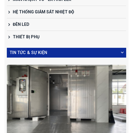
HỆ THỐNG GIÁM SÁT NHIỆT ĐỘ
ĐÈN LED
THIẾT BỊ PHỤ
TIN TỨC & SỰ KIỆN