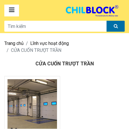
Trang chủ
Lĩnh vực hoạt động
CỬA CUỐN TRƯỢT TRẦN
CỬA CUỐN TRƯỢT TRẦN