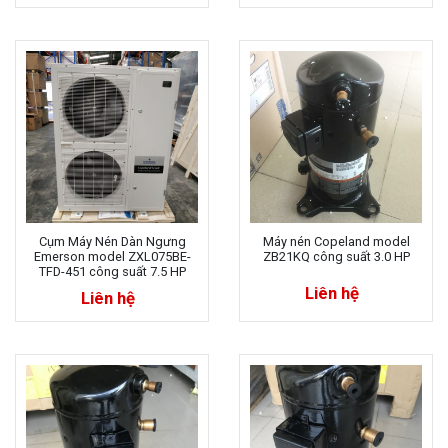
Cụm Máy Nén Dàn Ngưng
Máy nén Copeland model
Emerson model ZXL075BE-
ZB21KQ công suất 3.0 HP
TFD-451 công suất 7.5 HP
Liên hệ
Liên hệ