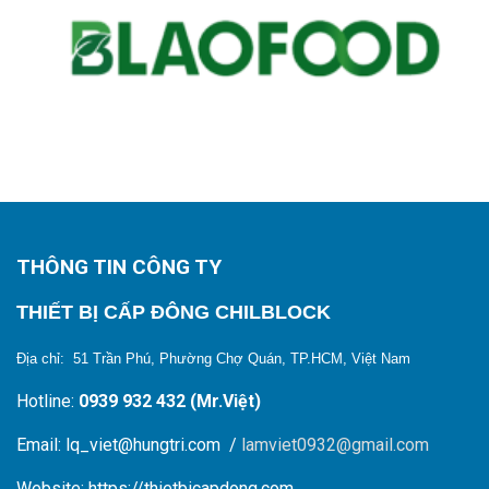
THÔNG TIN CÔNG TY
THIẾT BỊ CẤP ĐÔNG CHILBLOCK
Địa chỉ: 51 Trần Phú, Phường Chợ Quán, TP.HCM, Việt Nam
Hotline:
0939 932 432 (Mr.Việt)
Email: lq_viet@hungtri.com /
lamviet0932@gmail.com
Website: https://thietbicapdong.com