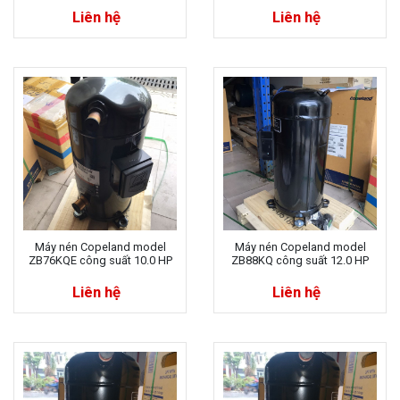
Liên hệ
Liên hệ
Máy nén Copeland model
Máy nén Copeland model
ZB76KQE công suất 10.0 HP
ZB88KQ công suất 12.0 HP
Liên hệ
Liên hệ