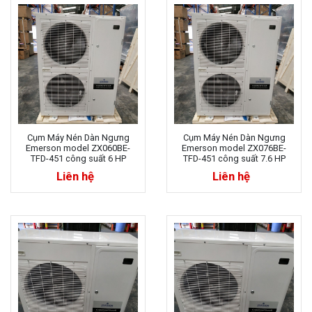
Cụm Máy Nén Dàn Ngưng
Cụm Máy Nén Dàn Ngưng
Emerson model ZX060BE-
Emerson model ZX076BE-
TFD-451 công suất 6 HP
TFD-451 công suất 7.6 HP
Liên hệ
Liên hệ