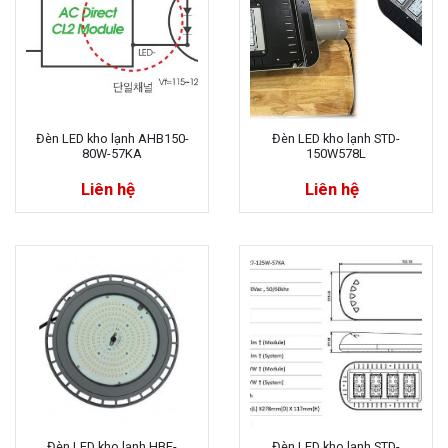
Đèn LED kho lạnh AHB150-
Đèn LED kho lạnh STD-
80W-57KA
150W578L
Liên hệ
Liên hệ
Đèn LED kho lạnh HBE-
Đèn LED kho lạnh STD-