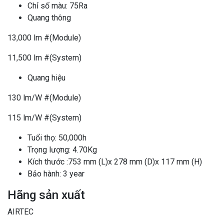
Chỉ số màu: 75Ra
Quang thông
13,000 lm #(Module)
11,500 lm #(System)
Quang hiệu
130 lm/W #(Module)
115 lm/W #(System)
Tuổi thọ: 50,000h
Trọng lượng: 4.70Kg
Kích thước :753 mm (L)x 278 mm (D)x 117 mm (H)
Bảo hành: 3 year
Hãng sản xuất
AIRTEC