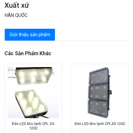
Xuất xứ
HÀN QUỐC
Giới thiệu sản phẩm
Các Sản Phẩm Khác
Đèn LED kho lạnh CPL 20-
Đèn LED kho lạnh CPL30-120C
120C