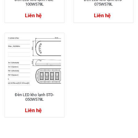
100W578L
075W578L
Liên hệ
Liên hệ
Đèn LED kho lạnh STD-
050W578L
Liên hệ