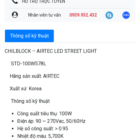
HỖ TRỢ TRỰC TUYẾN
Nhân viên tư vấn
0939.932.432
Thông số kỹ thuật
CHILBLOCK – AIRTEC LED STREET LIGHT
STD-100W578L
Hãng sản xuất: AIRTEC
Xuất xứ: Korea
Thông số kỹ thuật
Công suất tiêu thụ: 100W
Điện áp: 90 ~ 270Vac, 50/60Hz
Hệ số công suất: > 0.95
Nhiệt độ màu: 5,700K