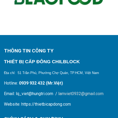
THÔNG TIN CÔNG TY
THIẾT BỊ CẤP ĐÔNG CHILBLOCK
Địa chỉ: 51 Trần Phú, Phường Chợ Quán, TP.HCM, Việt Nam
Hotline:
0939 932 432 (Mr.Việt)
Email: lq_viet@hungtri.com /
lamviet0932@gmail.com
Website: https://thietbicapdong.com