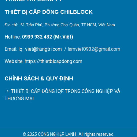
THIẾT BỊ CẤP ĐÔNG CHILBLOCK
Địa chỉ: 51 Trần Phú, Phường Chợ Quán, TP.HCM, Việt Nam
Hotline:
0939 932 432 (Mr.Việt)
Email: lq_viet@hungtri.com /
lamviet0932@gmail.com
Website: https://thietbicapdong.com
CHÍNH SÁCH & QUY ĐỊNH
THIẾT BỊ CẤP ĐÔNG IQF TRONG CÔNG NGHIỆP VÀ
THƯƠNG MẠI
© 2025 CÔNG NGHIỆP LẠNH . All rights reserved.