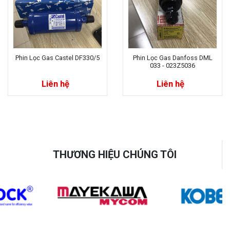
Phin Lọc Gas Castel DF330/5
Phin Lọc Gas Danfoss DML
033 - 023Z5036
Liên hệ
Liên hệ
THƯƠNG HIỆU CHÚNG TÔI