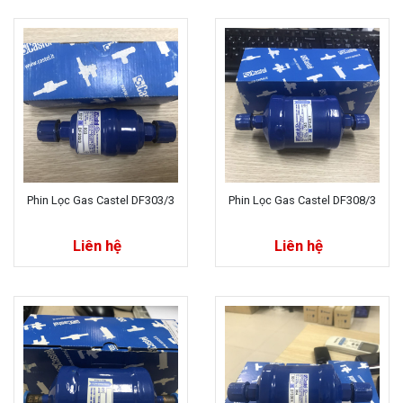
Phin Lọc Gas Castel DF303/3
Phin Lọc Gas Castel DF308/3
Liên hệ
Liên hệ