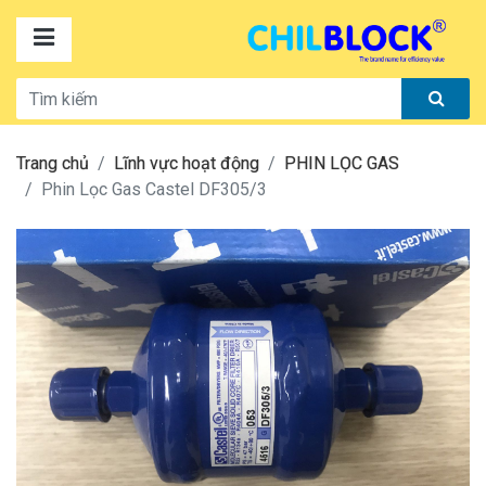
Trang chủ
Lĩnh vực hoạt động
PHIN LỌC GAS
Phin Lọc Gas Castel DF305/3