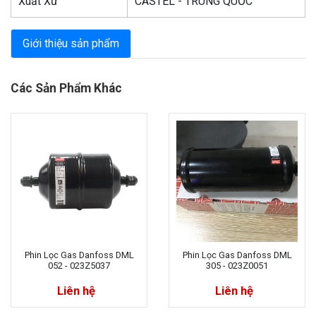
Xuất Xứ
CASTEL - TRUNG QUỐC
Giới thiệu sản phẩm
Các Sản Phẩm Khác
Phin Lọc Gas Danfoss DML
Phin Lọc Gas Danfoss DML
052 - 023Z5037
305 - 023Z0051
Liên hệ
Liên hệ