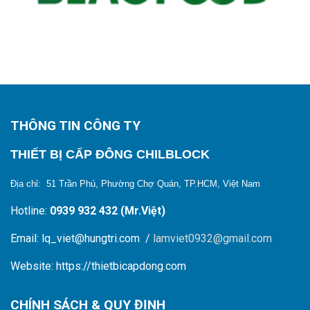
THÔNG TIN CÔNG TY
THIẾT BỊ CẤP ĐÔNG CHILBLOCK
Địa chỉ: 51 Trần Phú, Phường Chợ Quán, TP.HCM, Việt Nam
Hotline:
0939 932 432 (Mr.Việt)
Email: lq_viet@hungtri.com /
lamviet0932@gmail.com
Website: https://thietbicapdong.com
CHÍNH SÁCH & QUY ĐỊNH