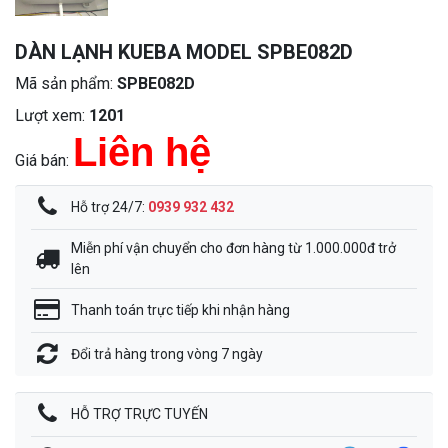
DÀN LẠNH KUEBA MODEL SPBE082D
Mã sản phẩm:
SPBE082D
Lượt xem:
1201
Liên hệ
Giá bán:
Hỗ trợ 24/7:
0939 932 432
Miễn phí vận chuyển cho đơn hàng từ 1.000.000đ trở
lên
Thanh toán trực tiếp khi nhận hàng
Đổi trả hàng trong vòng 7 ngày
HỖ TRỢ TRỰC TUYẾN