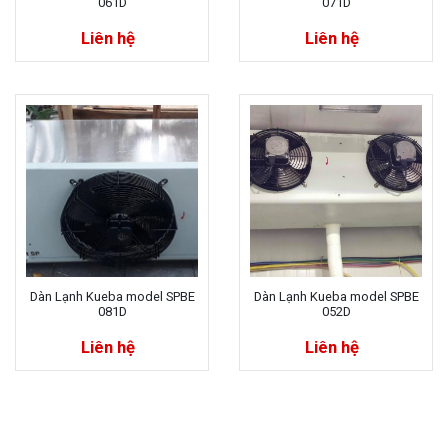
061D
071D
Liên hệ
Liên hệ
Dàn Lạnh Kueba model SPBE
Dàn Lạnh Kueba model SPBE
081D
052D
Liên hệ
Liên hệ