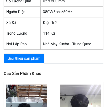
Số Lượng Quạt
02 x 500 mm
Nguồn Điện
380V/3pha/50Hz
Xả Đá
Điện Trở
Trọng Lượng
114 Kg
Nơi Lắp Ráp
Nhà Máy Kueba - Trung Quốc
Giới thiệu sản phẩm
Các Sản Phẩm Khác