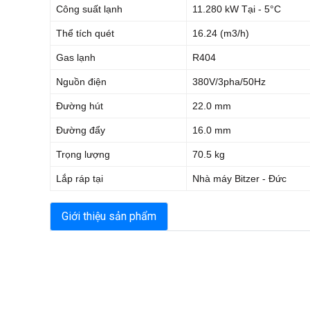
Công suất lạnh
11.280 kW Tại - 5°C
Thể tích quét
16.24 (m3/h)
Gas lạnh
R404
Nguồn điện
380V/3pha/50Hz
Đường hút
22.0 mm
Đường đẩy
16.0 mm
Trọng lượng
70.5 kg
Lắp ráp tại
Nhà máy Bitzer - Đức
Giới thiệu sản phẩm