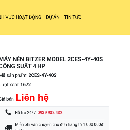
NH VỰC HOẠT ĐỘNG
DỰ ÁN
TIN TỨC
MÁY NÉN BITZER MODEL 2CES-4Y-40S
CÔNG SUẤT 4 HP
Mã sản phẩm:
2CES-4Y-40S
Lượt xem:
1672
Liên hệ
Giá bán:
Hỗ trợ 24/7:
0939 932 432
Miễn phí vận chuyển cho đơn hàng từ 1.000.000đ