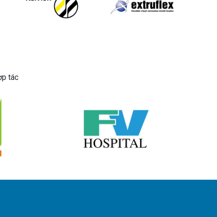
ợp tác