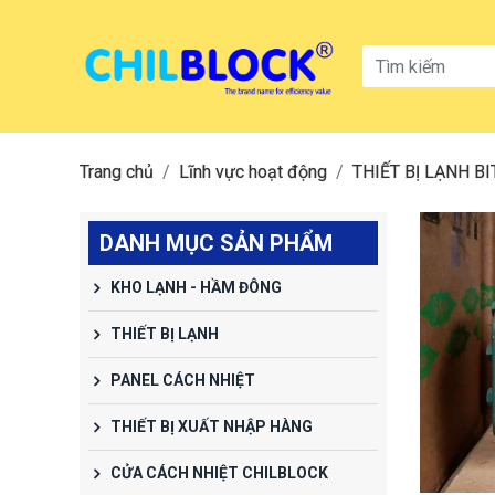
Trang chủ
Lĩnh vực hoạt động
THIẾT BỊ LẠNH B
DANH MỤC SẢN PHẨM
KHO LẠNH - HẦM ĐÔNG
THIẾT BỊ LẠNH
PANEL CÁCH NHIỆT
THIẾT BỊ XUẤT NHẬP HÀNG
CỬA CÁCH NHIỆT CHILBLOCK