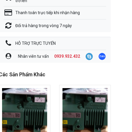
trở lên
Thanh toán trực tiếp khi nhận hàng
Đổi trả hàng trong vòng 7 ngày
HỖ TRỢ TRỰC TUYẾN
Nhân viên tư vấn
0939.932.432
Các Sản Phẩm Khác