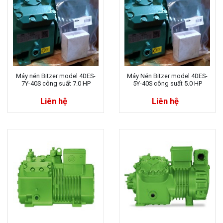
Máy nén Bitzer model 4DES-
Máy Nén Bitzer model 4DES-
7Y-40S công suất 7.0 HP
5Y-40S công suất 5.0 HP
Liên hệ
Liên hệ