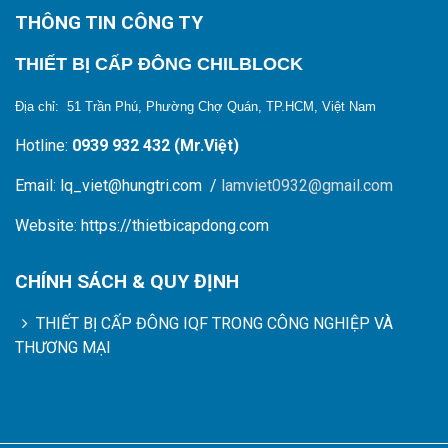
THÔNG TIN CÔNG TY
THIẾT BỊ CẤP ĐÔNG CHILBLOCK
Địa chỉ: 51 Trần Phú, Phường Chợ Quán, TP.HCM, Việt Nam
Hotline:
0939 932 432 (Mr.Việt)
Email: lq_viet@hungtri.com /
lamviet0932@gmail.com
Website: https://thietbicapdong.com
CHÍNH SÁCH & QUY ĐỊNH
THIẾT BỊ CẤP ĐÔNG IQF TRONG CÔNG NGHIỆP VÀ
THƯƠNG MẠI