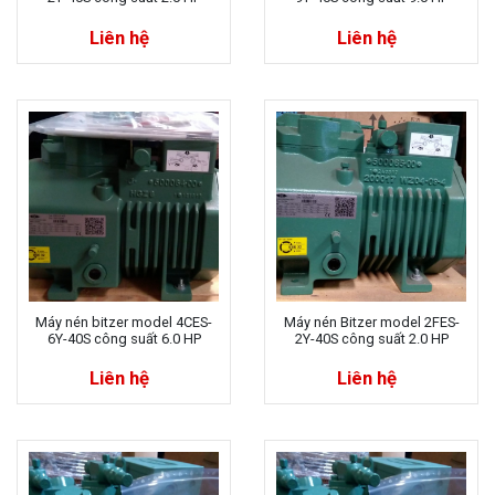
Liên hệ
Liên hệ
Máy nén bitzer model 4CES-
Máy nén Bitzer model 2FES-
6Y-40S công suất 6.0 HP
2Y-40S công suất 2.0 HP
Liên hệ
Liên hệ