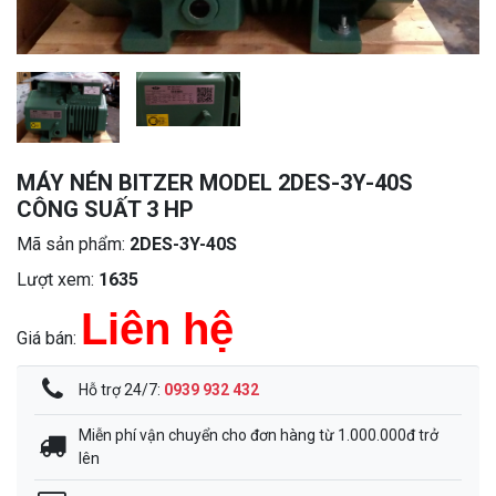
MÁY NÉN BITZER MODEL 2DES-3Y-40S
CÔNG SUẤT 3 HP
Mã sản phẩm:
2DES-3Y-40S
Lượt xem:
1635
Liên hệ
Giá bán:
Hỗ trợ 24/7:
0939 932 432
Miễn phí vận chuyển cho đơn hàng từ 1.000.000đ trở
lên