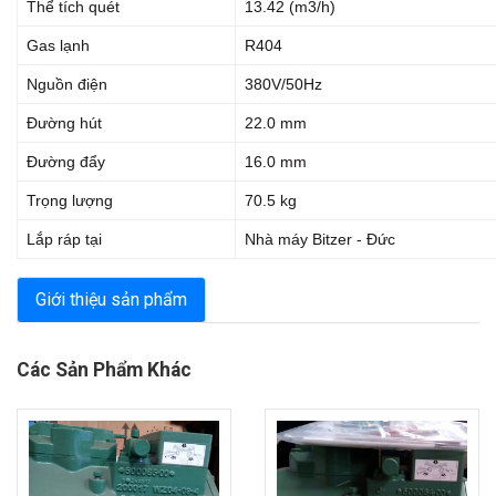
Thể tích quét
13.42 (m3/h)
Gas lạnh
R404
Nguồn điện
380V/50Hz
Đường hút
22.0 mm
Đường đẩy
16.0 mm
Trọng lượng
70.5 kg
Lắp ráp tại
Nhà máy Bitzer - Đức
Giới thiệu sản phẩm
Các Sản Phẩm Khác