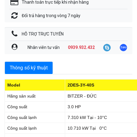
Thanh toán trực tiếp khi nhận hàng
Đổi trả hàng trong vòng 7 ngày
HỖ TRỢ TRỰC TUYẾN
Nhân viên tư vấn
0939.932.432
Thông số kỹ thuật
Model
2DES-3Y-40S
Hãng sản xuất
BITZER - ĐỨC
Công suất
3.0 HP
Công suất lạnh
7.310 kW Tại - 10°C
Công suất lạnh
10.710 kW Tại 0°C