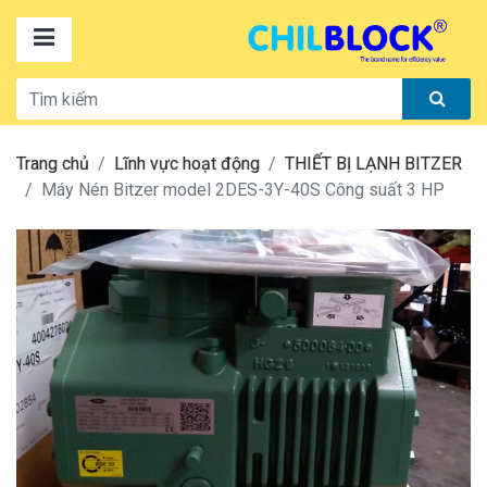
Trang chủ
Lĩnh vực hoạt động
THIẾT BỊ LẠNH BITZER
Máy Nén Bitzer model 2DES-3Y-40S Công suất 3 HP