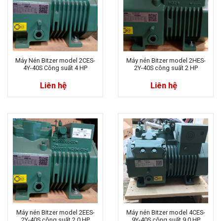
Máy Nén Bitzer model 2CES-
Máy nén Bitzer model 2HES-
4Y-40S Công suất 4 HP
2Y-40S công suất 2 HP
Liên hệ
Liên hệ
Máy nén Bitzer model 2EES-
Máy nén Bitzer model 4CES-
2Y-40S công suất 2.0 HP
9Y-40S công suất 9.0 HP