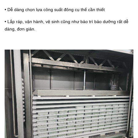
• Dễ dàng chọn lựa công suất đông cụ thể cần thiết
• Lắp ráp, vận hành, vệ sinh cũng như bảo trì bảo dưỡng rất dễ
dàng, đơn giản.