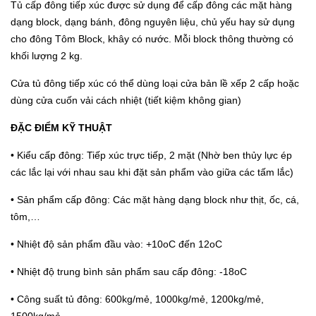
Tủ cấp đông tiếp xúc được sử dụng để cấp đông các mặt hàng
dạng block, dạng bánh, đông nguyên liệu, chủ yếu hay sử dụng
cho đông Tôm Block, khây có nước. Mỗi block thông thường có
khối lượng 2 kg.
Cửa tủ đông tiếp xúc có thể dùng loại cửa bản lề xếp 2 cấp hoặc
dùng cửa cuốn vải cách nhiệt (tiết kiệm không gian)
ĐẶC ĐIỂM KỸ THUẬT
• Kiểu cấp đông: Tiếp xúc trực tiếp, 2 mặt (Nhờ ben thủy lực ép
các lắc lại với nhau sau khi đặt sản phẩm vào giữa các tấm lắc)
• Sản phẩm cấp đông: Các mặt hàng dạng block như thịt, ốc, cá,
tôm,…
• Nhiệt độ sản phẩm đầu vào: +10oC đến 12oC
• Nhiệt độ trung bình sản phẩm sau cấp đông: -18oC
• Công suất tủ đông: 600kg/mẻ, 1000kg/mẻ, 1200kg/mẻ,
1500kg/mẻ