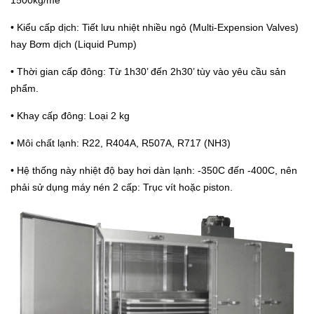
• Kiểu cấp dịch: Tiết lưu nhiệt nhiều ngỏ (Multi-Expension Valves)
hay Bơm dịch (Liquid Pump)
• Thời gian cấp đông: Từ 1h30’ đến 2h30’ tùy vào yêu cầu sản
phẩm.
• Khay cấp đông: Loại 2 kg
• Môi chất lạnh: R22, R404A, R507A, R717 (NH3)
• Hệ thống này nhiệt độ bay hơi dàn lạnh: -350C đến -400C, nên
phải sử dụng máy nén 2 cấp: Trục vít hoặc piston.