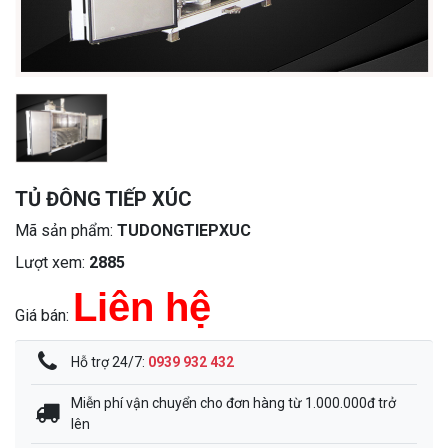
TỦ ĐÔNG TIẾP XÚC
Mã sản phẩm:
TUDONGTIEPXUC
Lượt xem:
2885
Liên hệ
Giá bán:
Hỗ trợ 24/7:
0939 932 432
Miễn phí vận chuyển cho đơn hàng từ 1.000.000đ trở
lên