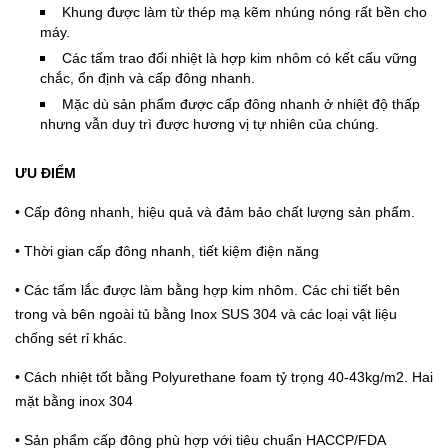
Khung được làm từ thép mạ kẽm nhúng nóng rất bền cho
máy.
Các tấm trao đổi nhiệt là hợp kim nhôm có kết cấu vững
chắc, ổn định và cấp đông nhanh.
Mặc dù sản phẩm được cấp đông nhanh ở nhiệt độ thấp
nhưng vẫn duy trì được hương vị tự nhiên của chúng
.
ƯU ĐIỂM
• Cấp đông nhanh, hiệu quả và đảm bảo chất lượng sản phẩm.
• Thời gian cấp đông nhanh, tiết kiệm điện năng
• Các tấm lắc được làm bằng hợp kim nhôm. Các chi tiết bên
trong và bên ngoài tủ bằng Inox SUS 304 và các loại vật liệu
chống sét rỉ khác.
• Cách nhiệt tốt bằng Polyurethane foam tỷ trọng 40-43kg/m2. Hai
mặt bằng inox 304
• Sản phẩm cấp đông phù hợp với tiêu chuẩn HACCP/FDA