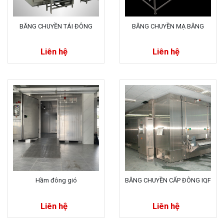
BĂNG CHUYỀN TÁI ĐÔNG
BĂNG CHUYỀN MẠ BĂNG
Liên hệ
Liên hệ
Hầm đông gió
BĂNG CHUYỀN CẤP ĐÔNG IQF
Liên hệ
Liên hệ