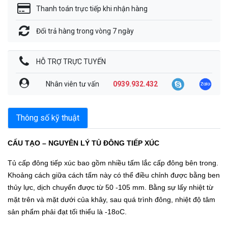
Thanh toán trực tiếp khi nhận hàng
Đổi trả hàng trong vòng 7 ngày
HỖ TRỢ TRỰC TUYẾN
Nhân viên tư vấn
0939.932.432
Thông số kỹ thuật
CẤU TẠO – NGUYÊN LÝ TỦ ĐÔNG TIẾP XÚC
Tủ cấp đông tiếp xúc bao gồm nhiều tấm lắc cấp đông bên trong.
Khoảng cách giữa cách tấm này có thể điều chỉnh được bằng ben
thủy lực, dịch chuyển được từ 50 -105 mm. Bằng sự lấy nhiệt từ
mặt trên và mặt dưới của khây, sau quá trình đông, nhiệt độ tâm
sản phẩm phải đạt tối thiểu là -18oC.