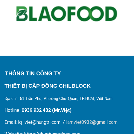
THÔNG TIN CÔNG TY
THIẾT BỊ CẤP ĐÔNG CHILBLOCK
Địa chỉ: 51 Trần Phú, Phường Chợ Quán, TP.HCM, Việt Nam
Hotline:
0939 932 432 (Mr.Việt)
Email: lq_viet@hungtri.com /
lamviet0932@gmail.com