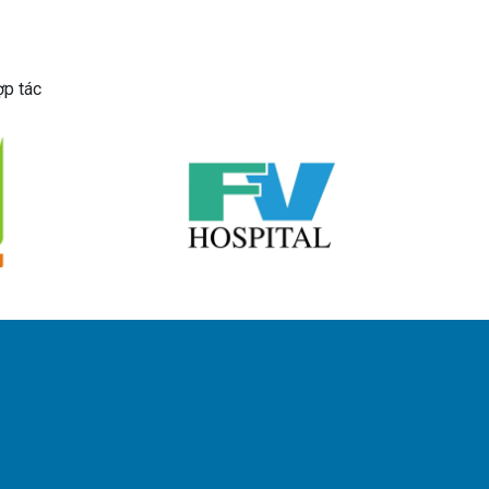
ợp tác