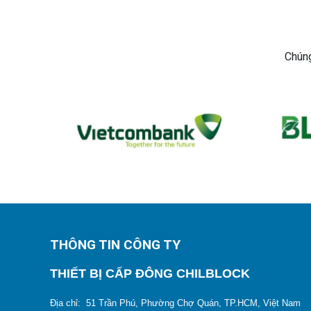
Chúng
THÔNG TIN CÔNG TY
THIẾT BỊ CẤP ĐÔNG CHILBLOCK
Địa chỉ: 51 Trần Phú, Phường Chợ Quán, TP.HCM, Việt Nam