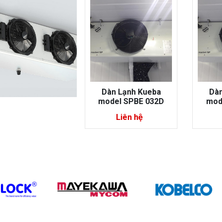
àn Lạnh Kueba
Dàn Lạnh Kueba
Dà
del SPBE 032D
model SPBE 042D
mod
Liên hệ
Liên hệ