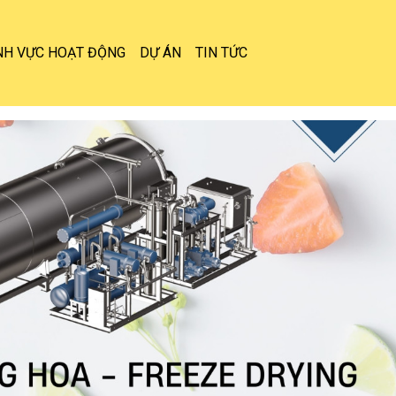
NH VỰC HOẠT ĐỘNG
DỰ ÁN
TIN TỨC