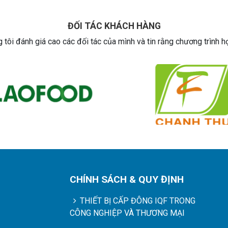
ĐỐI TÁC KHÁCH HÀNG
 tôi đánh giá cao các đối tác của mình và tin rằng chương trình h
CHÍNH SÁCH & QUY ĐỊNH
THIẾT BỊ CẤP ĐÔNG IQF TRONG
CÔNG NGHIỆP VÀ THƯƠNG MẠI