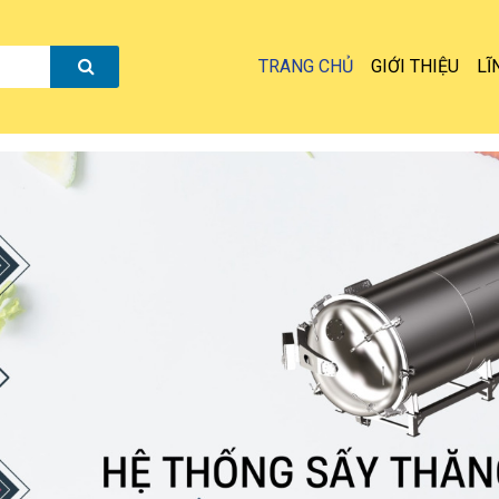
TRANG CHỦ
GIỚI THIỆU
LĨ