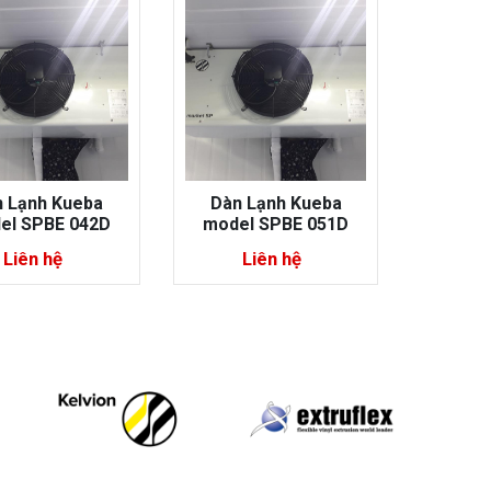
n Lạnh Kueba
Dàn Lạnh Kueba
Dàn 
el SPBE 051D
model SPBE 061D
model
Liên hệ
Liên hệ
L